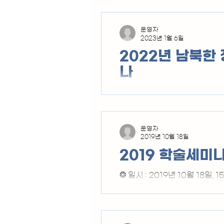
운영자
2023년 1월 6일
2022년 남북한
나
2022년 연례학술세미나가 10
운영자
2019년 10월 18일
2019 학술세미
❂ 일시 : 2019년 10월 18일,
인 남북장애인교류협회 ❂ 후원 
14:30 ~ 15:00 • 접 수 15
회 회장) 15:30 ~ 16:30 
(21C안보전략연구원 원장) • 발