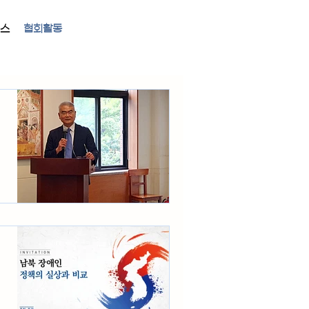
뉴스
협회활동