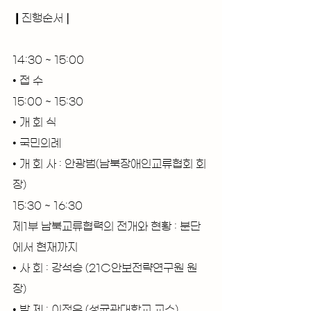
❙진행순서❘
14:30 ~ 15:00
• 접 수
15:00 ~ 15:30
• 개 회 식
• 국민의례
• 개 회 사 : 안광범(남북장애인교류협회 회
장)
15:30 ~ 16:30
제1부 남북교류협력의 전개와 현황 : 분단
에서 현재까지
• 사 회 : 강석승 (21C안보전략연구원 원
장)
• 발 제 : 이정우 (성균관대학교 교수)