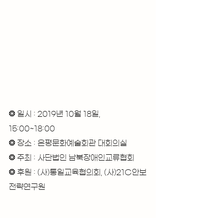
❂ 일시 : 2019년 10월 18일, 
15:00~18:00
❂ 장소 : 은평문화예술회관 대회의실
❂ 주최 : 사단법인 남북장애인교류협회
❂ 후원 : (사)통일교육협의회, (사)21C안보
전략연구원