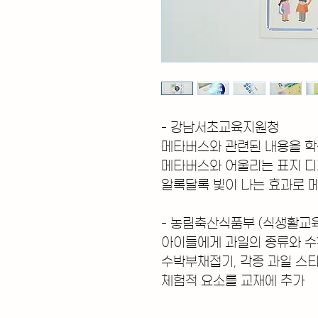
- 강남서초교육지원청 
메타버스와 관련된 내용을 학
메타버스와 어울리는 표지 
알록달록 빛이 나는 효과로 
- 농림축산식품부 (식생활교
아이들에게 과일의 종류와 수
수박부채접기, 각종 과일 스티
​체험적 요소를 교재에 추가