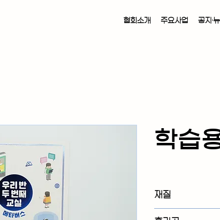
협회소개
주요사업
공지·
학습용
재질
- 강남서초교육지원청 