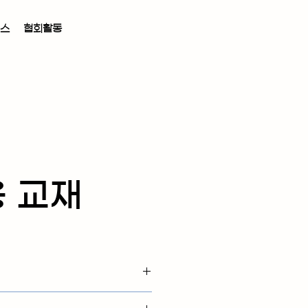
뉴스
협회활동
 교재