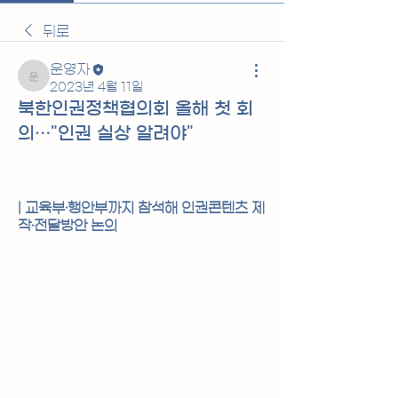
뒤로
운영자
운영자
2023년 4월 11일
북한인권정책협의회 올해 첫 회
의…"인권 실상 알려야"
| 교육부·행안부까지 참석해 인권콘텐츠 제
작·전달방안 논의