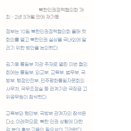
북한인권정책협의회 개
최…2년 3개월 만에 재가동
정부는 10일 북한인권정책협의회 올해 첫 
회의를 열고 북한인권 실상을 국내외에 알
리기 위한 방안을 논의했다.
김기웅 통일부 차관 주재로 열린 이번 협의
회에는 통일부, 외교부, 교육부, 법무부, 국
방부, 행정안전부, 민주평화통일자문회의 
사무처, 국무조정실 등 관계기관 국장급 고
위공무원이 참석했다.
교육부와 행안부, 국방부 관계자의 참석은 
다소 이례적으로, 북한 인권 상황에 대한 
각 분야 홍보·교육의 필요성이 고려됐다.