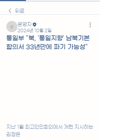
뒤로
운영자
운영자
2024년 10월 2일
통일부 "북, '통일지향' 남북기본
합의서 33년만에 파기 가능성"
지난 1월 최고인민회의에서 개헌 지시하는 
김정은