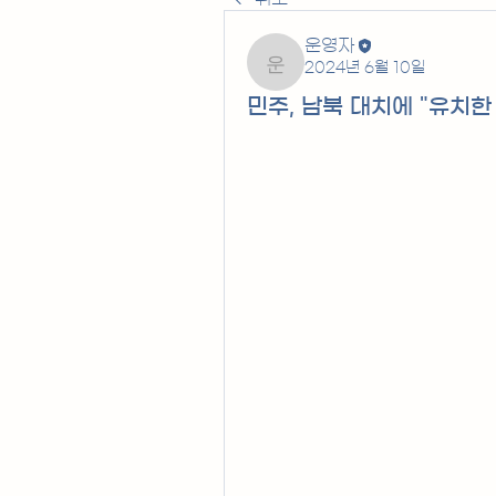
운영자
2024년 6월 10일
운영자
민주, 남북 대치에 "유치한