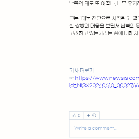
남쪽의 태도 또 어떻나. 너무 유치
그는 "대북 전단으로 시작된 게 결
한 쌍방의 대응을 보면서 남북의 
고려하고 있는가라는 점에 대해서 
기사 더보기
☞ 
https://www.newsis.c
id=NISX20240610_0002766
0
Write a comment...