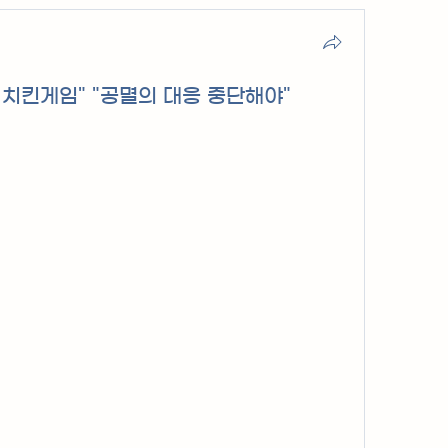
 치킨게임" "공멸의 대응 중단해야"