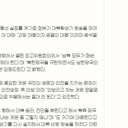
물풍선 살포를 계기로 정부가 대북확성기 방송을 재개
데 대해 "과잉 대응이자 공멸의 대응"이라며 윤석열 
본청에서 열린 최고위원회의에서 "남북 모두가 패배
해야 한다"며 "북한당국을 규탄하면서도 남한당국의 
번 요청드린다"고 밝혔다.
가장 중요한 것은 국민의 생명과 안전을 지키는 문제이
안전보장, 즉 안보"라며 "안보라고 하는 것은 정말로 
로 악용해서는 절대 안 된다"고 강조했다.
 향해서 대북 삐라, 전단을 뿌린다고 해서 북측 당국
는 것은 좀 그렇지 않냐"며 "또 거기에 대응한다고 
기를 다시 설치해서 대북 비방 방송을 하겠다 이런 