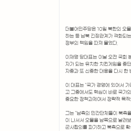
더불어민주당은 10일 북한의 오
하는 등 남북 긴장관계가 격화되는 
정부의 책임을 따져 물었다.
이재명 당대표는 이날 오전 국회 
자가 되는 유치한 치킨게임을 중단
자중과 또 신중한 대응을 다시 한 
이 대표는 "국가 경영에 있어서 
고 그중에서도 핵심이 바로 국가의 
중요한 정책과제여서 정략적 목적으
그는 "남측의 민간단체들이 북측을
이 나서서 오물을 남쪽으로 날려보내
군사합의를 파기하고 북측으로 확성