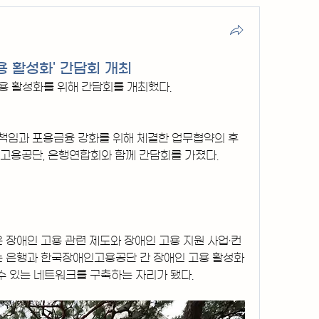
용 활성화' 간담회 개최
용 활성화를 위해 간담회를 개최했다.
책임과 포용금융 강화를 위해 체결한 업무협약의 후
고용공단, 은행연합회와 함께 간담회를 가졌다.
장애인 고용 관련 제도와 장애인 고용 지원 사업·컨
는 은행과 한국장애인고용공단 간 장애인 고용 활성화
수 있는 네트워크를 구축하는 자리가 됐다.