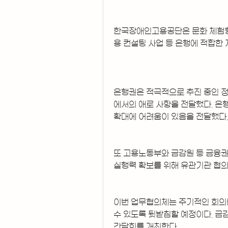
한국장애인고용공단은 문화 체험형 
용 컨설팅 사업 등 은행에 적합한 
은행권은 적극적으로 추진 중인 정
에서의 애로 사항을 전달했다. 은
확대에 어려움이 있음을 전달했다.
또 고용노동부와 금감원 등 금융권
실행력 확보를 위해 유관기관 협의
이번 업무협의체는 주기적인 회의를
수 있도록 뒷받침할 예정이다. 금
간담회를 개최한다.