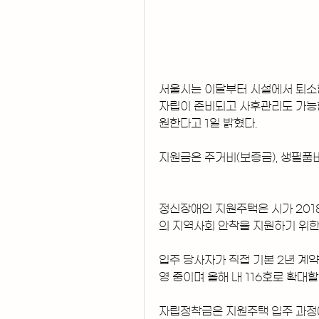
서울시는 이달부터 시설에서 퇴소한
자립이 준비되고 사후관리도 가능한
원한다고 1일 밝혔다.
지원금은 주거비(보증금), 생필품비
정신장애인 지원주택은 시가 20
의 지역사회 안착을 지원하기 위한 
입주 당사자가 직접 기본 2년 계약 
영 중이며 올해 내 116호로 확대할
자립정착금은 지원주택 입주 과정에