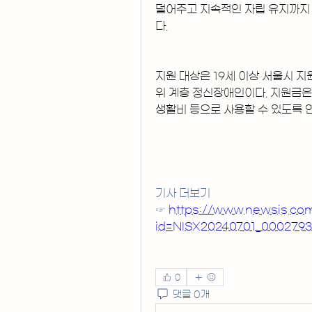
덜어주고 지속적인 자립 유지까지
다.
지원 대상은 19세 이상 서울시 
위 계층 정신장애인이다. 지원금은 
생활비 등으로 사용할 수 있도록 연
기사 더보기
☞ 
https://www.newsis.c
id=NISX20240701_0002793
0
댓글 0개