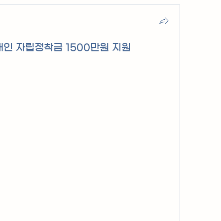
애인 자립정착금 1500만원 지원