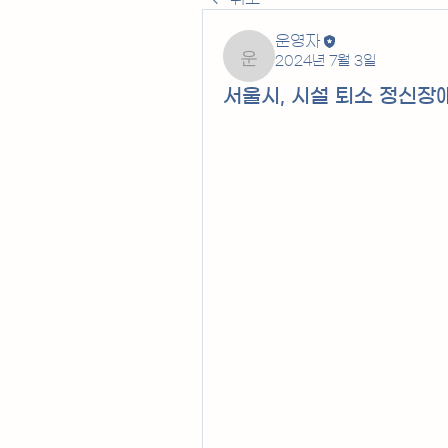
운영자
2024년 7월 3일
운영자
서울시, 시설 퇴소 정신장