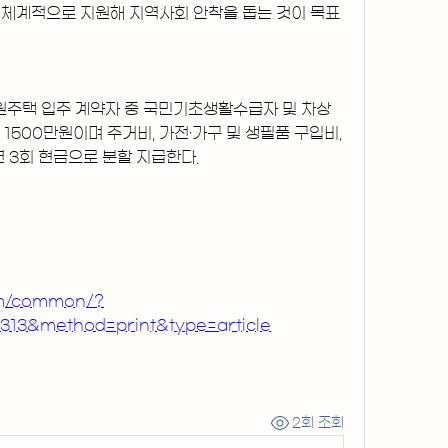
 체계적으로 지원해 지역사회 안착을 돕는 것이 목표
지원주택 입주 계약자 중 국민기초생활수급자 및 차상
1500만원이며 주거비, 가전·가구 및 생필품 구입비, 
 3회 현금으로 분할 지급한다.
om/common/?
313&method=print&type=article
2회 조회