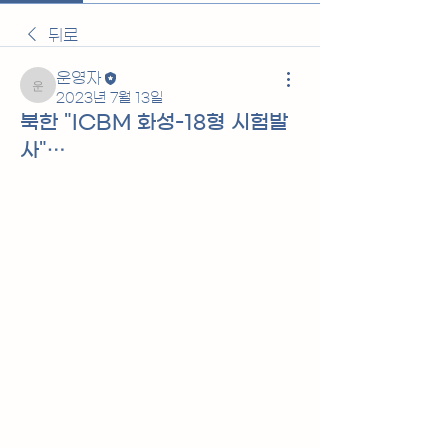
뒤로
운영자
운영자
2023년 7월 13일
북한 "ICBM 화성-18형 시험발
사"…