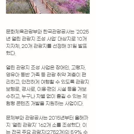
문화체육관광부와 한국관광공사는 '2025
년 열린 관광지 조성 사업' 대상지로 10개 
지자체, 20개 관광지를 선정해 31일 발표
했다.
열린 관광지 조성 사업은 장애인, 고령자, 
영유아 동반 가족 등 관광 취약 계층이 편
리하고, 안전하게 여행할 수 있도록 관광지 
보행로, 경사로, 이용·편의 시설 등을 개보
수하고, 누구나 차별 없이 즐길 수 있는 체
험형 콘텐츠 개발을 지원하는 사업이다.
문체부와 관광공사는 2015년부터 올해까
지 '열린 관광지' 162개 소를 조성했다. 이
는 전국 주요 관광지(2752개)의 5.9% 수