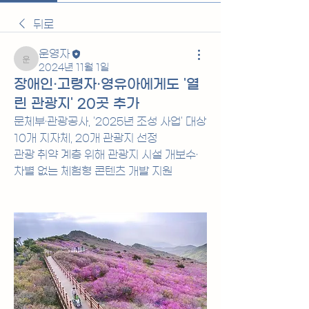
뒤로
운영자
운영자
2024년 11월 1일
장애인·고령자·영유아에게도 '열
린 관광지' 20곳 추가
문체부·관광공사, '2025년 조성 사업' 대상 
10개 지자체, 20개 관광지 선정
관광 취약 계층 위해 관광지 시설 개보수·
차별 없는 체험형 콘텐츠 개발 지원