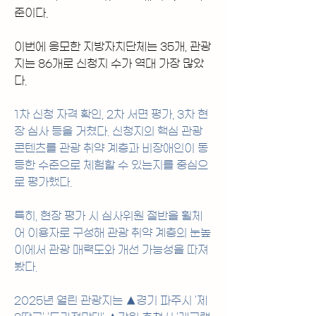
준이다.
이번에 응모한 지방자치단체는 35개, 관광
지는 86개로 신청지 수가 역대 가장 많았
다.
1차 신청 자격 확인, 2차 서면 평가, 3차 현
장 심사 등을 거쳤다. 신청지의 핵심 관광 
콘텐츠를 관광 취약 계층과 비장애인이 동
등한 수준으로 체험할 수 있는지를 중심으
로 평가했다.
특히, 현장 평가 시 심사위원 절반을 휠체
어 이용자로 구성해 관광 취약 계층의 눈높
이에서 관광 매력도와 개선 가능성을 따져
봤다.
2025년 열린 관광지는 ▲경기 파주시 '제